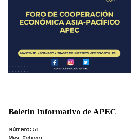
Boletín Informativo de APEC
Número:
51
Mes
: Febrero