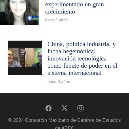
experimentado un gran
crecimiento
hace 3 años
China, política industrial y
lucha hegemónica:
innovación tecnológica
como fuente de poder en el
sistema internacional
hace 3 años
© 2024 Consorcio Mexicano de Centros de Estudios
de APEC