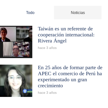
Todo
Noticias
Taiwán es un referente de
cooperación internacional:
Rivera Ángel
hace 3 años
En 25 años de formar parte de
APEC el comercio de Perú ha
experimentado un gran
crecimiento
hace 3 años