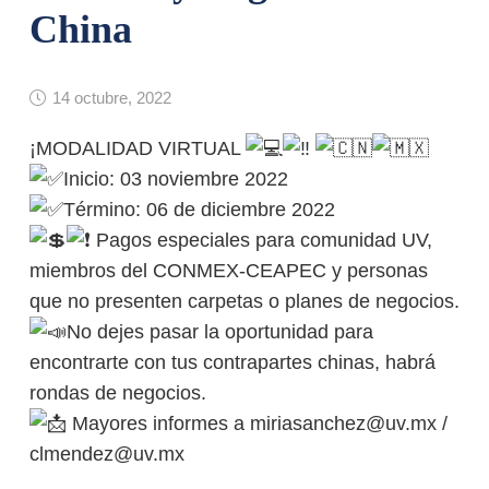
China
14 octubre, 2022
¡MODALIDAD VIRTUAL
Inicio: 03 noviembre 2022
Término: 06 de diciembre 2022
Pagos especiales para comunidad UV,
miembros del CONMEX-CEAPEC y personas
que no presenten carpetas o planes de negocios.
No dejes pasar la oportunidad para
encontrarte con tus contrapartes chinas, habrá
rondas de negocios.
Mayores informes a
miriasanchez@uv.mx
/
clmendez@uv.mx