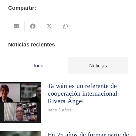
Compartir:
Noticias recientes
Todo
Noticias
Taiwán es un referente de
cooperación internacional:
Rivera Ángel
hace 3 años
En 25 años de formar parte de