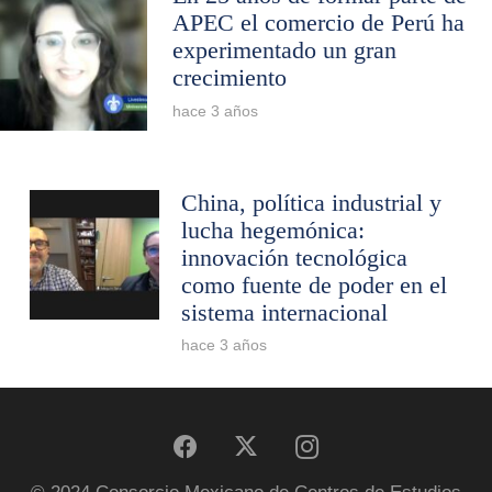
APEC el comercio de Perú ha
experimentado un gran
crecimiento
hace 3 años
China, política industrial y
lucha hegemónica:
innovación tecnológica
como fuente de poder en el
sistema internacional
hace 3 años