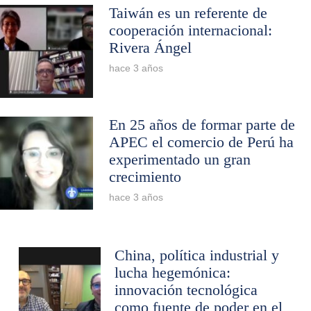
Taiwán es un referente de
cooperación internacional:
Rivera Ángel
hace 3 años
En 25 años de formar parte de
APEC el comercio de Perú ha
experimentado un gran
crecimiento
hace 3 años
China, política industrial y
lucha hegemónica:
innovación tecnológica
como fuente de poder en el