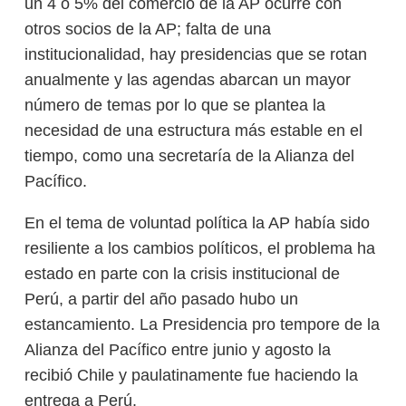
un 4 o 5% del comercio de la AP ocurre con
otros socios de la AP; falta de una
institucionalidad, hay presidencias que se rotan
anualmente y las agendas abarcan un mayor
número de temas por lo que se plantea la
necesidad de una estructura más estable en el
tiempo, como una secretaría de la Alianza del
Pacífico.
En el tema de voluntad política la AP había sido
resiliente a los cambios políticos, el problema ha
estado en parte con la crisis institucional de
Perú, a partir del año pasado hubo un
estancamiento. La Presidencia pro tempore de la
Alianza del Pacífico entre junio y agosto la
recibió Chile y paulatinamente fue haciendo la
entrega a Perú.