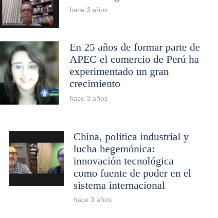
hace 3 años
En 25 años de formar parte de
APEC el comercio de Perú ha
experimentado un gran
crecimiento
hace 3 años
China, política industrial y
lucha hegemónica:
innovación tecnológica
como fuente de poder en el
sistema internacional
hace 3 años