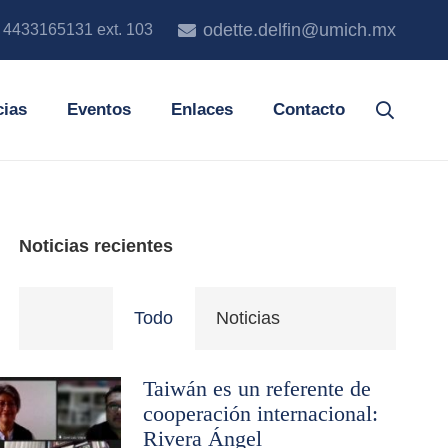
odette.delfin@umich.mx
. 4433165131 ext. 103
cias
Eventos
Enlaces
Contacto
Noticias recientes
Todo
Noticias
Taiwán es un referente de
cooperación internacional:
Rivera Ángel