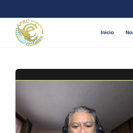
Inicio
No