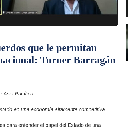
uerdos que le permitan
rnacional: Turner Barragán
e Asia Pacífico
 Estado en una economía altamente competitiva
es para entender el papel del Estado de una