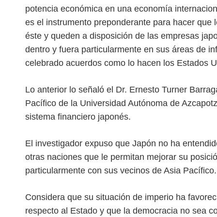
potencia económica en una economía internacional
es el instrumento preponderante para hacer que 
éste y queden a disposición de las empresas japone
dentro y fuera particularmente en sus áreas de in
celebrado acuerdos como lo hacen los Estados U
Lo anterior lo señaló el Dr. Ernesto Turner Barra
Pacífico de la Universidad Autónoma de Azcapotza
sistema financiero japonés.
El investigador expuso que Japón no ha entendid
otras naciones que le permitan mejorar su posición
particularmente con sus vecinos de Asia Pacífico.
Considera que su situación de imperio ha favorec
respecto al Estado y que la democracia no sea co