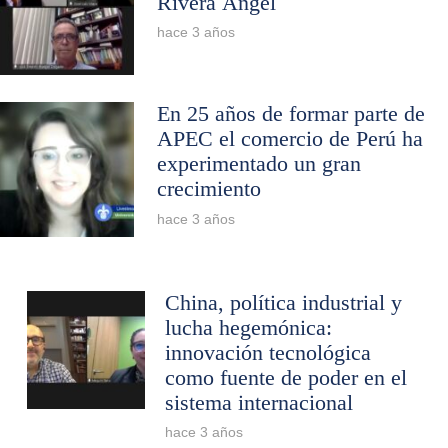
Rivera Ángel
hace 3 años
En 25 años de formar parte de
APEC el comercio de Perú ha
experimentado un gran
crecimiento
hace 3 años
China, política industrial y
lucha hegemónica:
innovación tecnológica
como fuente de poder en el
sistema internacional
hace 3 años