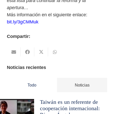
está lista para continuar la reforma y la
apertura…
Más información en el siguiente enlace:
bit.ly/3gCMMu
k
Compartir:
Noticias recientes
Todo
Noticias
Taiwán es un referente de
cooperación internacional: