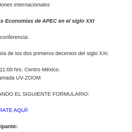
ones Internacionales
as Economías de APEC en el siglo XXI
a conferencia:
a de los dos primeros decenios del siglo XXI.
11:00 hrs. Centro México.
ramada UV-ZOOM
ANDO EL SIGUIENTE FORMULARIO:
RATE AQUÍ!
cipante: