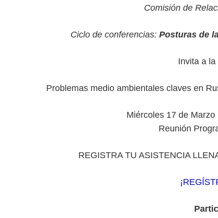
Comisión de Relaci
Ciclo de conferencias:
Posturas de l
Invita a l
Problemas medio ambientales claves en Rusi
Miércoles 17 de Marzo 
Reunión Prog
REGISTRA TU ASISTENCIA LLEN
¡REGÍST
Parti