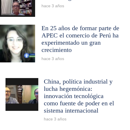
hace 3 años
En 25 años de formar parte de
APEC el comercio de Perú ha
experimentado un gran
crecimiento
hace 3 años
China, política industrial y
lucha hegemónica:
innovación tecnológica
como fuente de poder en el
sistema internacional
hace 3 años