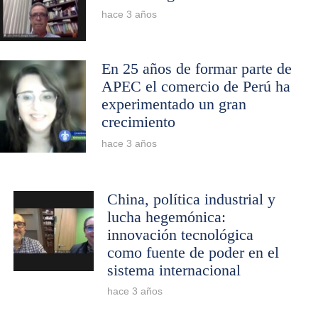
hace 3 años
En 25 años de formar parte de
APEC el comercio de Perú ha
experimentado un gran
crecimiento
hace 3 años
China, política industrial y
lucha hegemónica:
innovación tecnológica
como fuente de poder en el
sistema internacional
hace 3 años