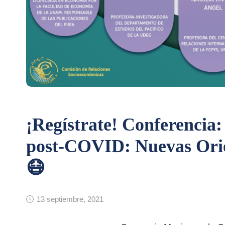
¡Regístrate! Conferenci
post-COVID: Nuevas Orie
😷
13 septiembre, 2021