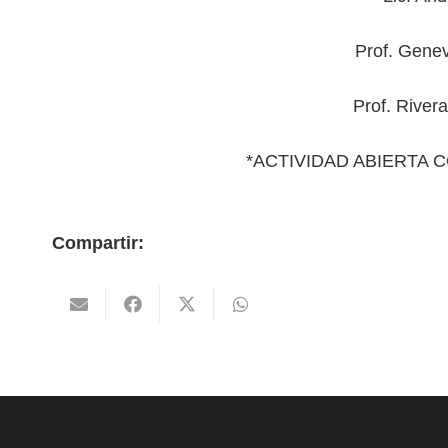
Prof. Genev
Prof. River
*ACTIVIDAD ABIERTA 
Compartir: