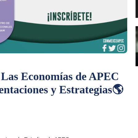
a: Las Economías de APEC
ntaciones y Estrategias🌎