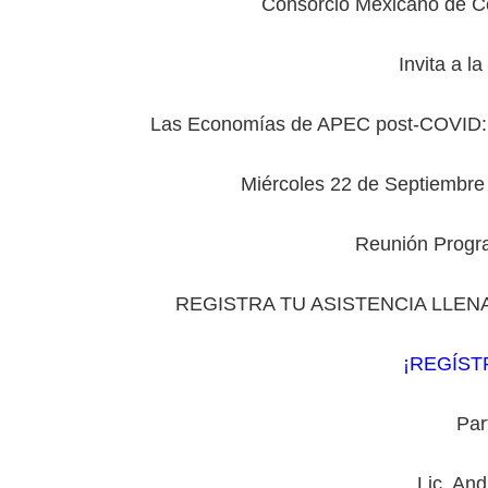
Consorcio Mexicano de C
Invita a l
Las Economías de APEC post-COVID: N
Miércoles 22 de Septiembre 
Reunión Prog
REGISTRA TU ASISTENCIA LLEN
¡REGÍST
Par
Lic. An