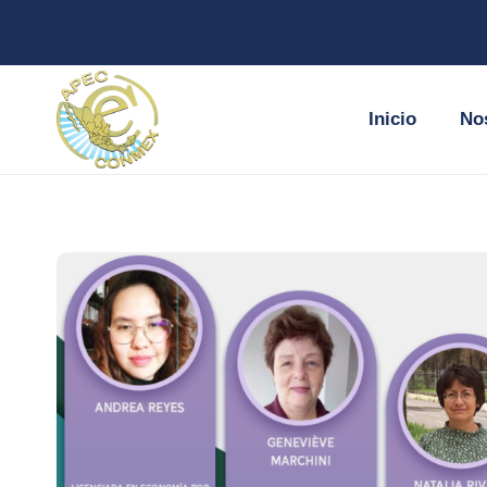
Inicio
No