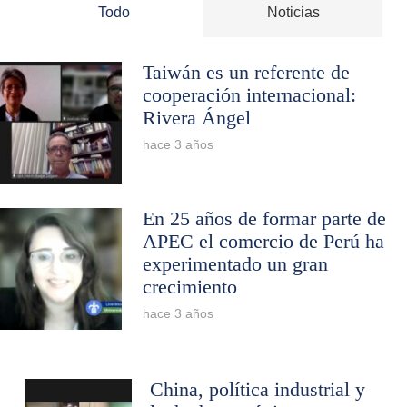
Todo
Noticias
Taiwán es un referente de
cooperación internacional:
Rivera Ángel
hace 3 años
En 25 años de formar parte de
APEC el comercio de Perú ha
experimentado un gran
crecimiento
hace 3 años
China, política industrial y